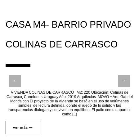
CASA M4- BARRIO PRIVADO
COLINAS DE CARRASCO
VIVIENDA COLINAS DE CARRASCO M2: 220 Ubicación: Colinas de
Carrasco, Canelones-Uruguay Año: 2019 Arquitectos: MOVO + Arq. Gabriel
Montfalcon El proyecto de la vivienda se basó en el uso de volúmenes
simples, de lectura definida, donde el juego de lo sólido y las
transparencias dialogan y conviven en equilibrio. El patio central aparece
como [...]
ver más