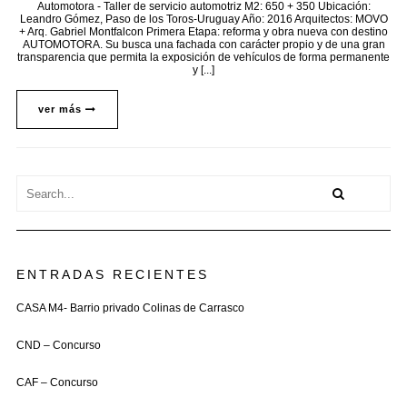
Automotora - Taller de servicio automotriz M2: 650 + 350 Ubicación:
Leandro Gómez, Paso de los Toros-Uruguay Año: 2016 Arquitectos: MOVO
+ Arq. Gabriel Montfalcon Primera Etapa: reforma y obra nueva con destino
AUTOMOTORA. Su busca una fachada con carácter propio y de una gran
transparencia que permita la exposición de vehículos de forma permanente
y [...]
ver más
ENTRADAS RECIENTES
CASA M4- Barrio privado Colinas de Carrasco
CND – Concurso
CAF – Concurso