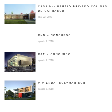
CASA M4- BARRIO PRIVADO COLINAS
DE CARRASCO
abril 22, 2020
CND – CONCURSO
agosto 9, 2018
CAF – CONCURSO
agosto 9, 2018
VIVIENDA- SOLYMAR SUR
agosto 5, 2018