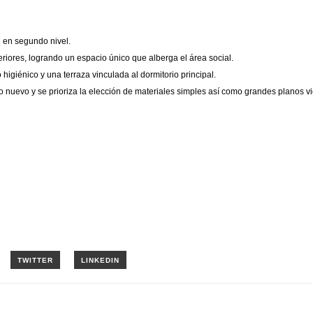
n en segundo nivel.
eriores, logrando un espacio único que alberga el área social.
 higiénico y una terraza vinculada al dormitorio principal.
lo nuevo y se prioriza la elección de materiales simples así como grandes planos v